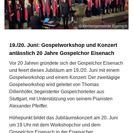
© Kirchengemeinde Eisenach
19./20. Juni: Gospelworkshop und Konzert
anlässlich 20 Jahre Gospelchor Eisenach
Vor 20 Jahren gründete sich der Gospelchor Eisenach
und feiert dieses Jubiläum am 19./20. Juni mit einem
Gospelworkshop und einem Konzert. Der zweitägige
Gospelworkshop wird geleitet von Thomas
Dillenhöfer, begeisterter Gospelchorleiter aus
Stuttgart, mit Unterstützung von seinem Pianisten
Alexander Pfeiffer.
Höhepunkt bildet das Jubiläumskonzert am 20. Juni
um 19 Uhr mit dem Workshopchor und dem
Gospelchor Eisenach in der Eisenacher