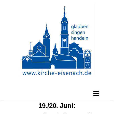
19./20. Juni: