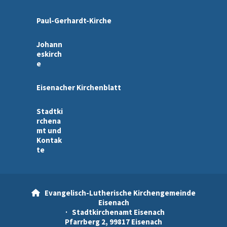
Paul-Gerhardt-Kirche
Johann
eskirch
e
Eisenacher Kirchenblatt
Stadtki
rchena
mt und
Kontak
te
Evangelisch-Lutherische Kirchengemeinde

Eisenach
· Stadtkirchenamt Eisenach
Pfarrberg 2, 99817 Eisenach