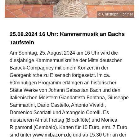
© Christoph Fichtner
25.08.2024 16 Uhr: Kammermusik an Bachs
Taufstein
Am Sonntag, 25. August 2024 um 16 Uhr wird die
diesjährige Kammermusikreihe der Mitteldeutschen
Barock-Compagney mit einem Konzert in der
Georgenkirche zu Eisenach fortgesetzt. Im ca.
60minütigen Programm erklingen an historischer
Stätte Werke von Johann Sebastian Bach und den
italienischen Meistern Gianbattista Fontana, Giuseppe
Sammartini, Dario Castello, Antonio Vivaldi,
Domenico Scarlatti und Arcangelo Corelli. Es
musizieren Almut Freitag (Blockflöte) und Monica
Ripamonti (Cembalo). Karten für 10 Euro, erm. 7 Euro
sind unter
www.mibacom.de
und ab 15.30 Uhr an der