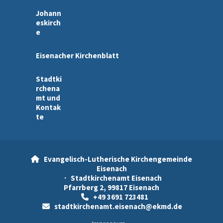
Johann
eskirch
e
Eisenacher Kirchenblatt
Stadtki
rchena
mt und
Kontak
te
Evangelisch-Lutherische Kirchengemeinde

Eisenach
· Stadtkirchenamt Eisenach
Pfarrberg 2, 99817 Eisenach
+49 3691 723481

stadtkirchenamt.eisenach@ekmd.de
