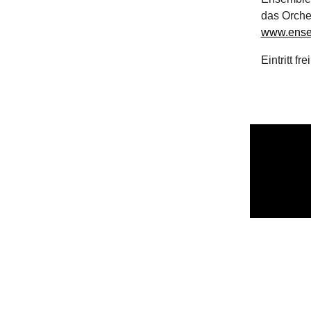
das Orch
www.ense
Eintritt frei