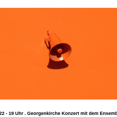
22 - 19 Uhr . Georgenkirche Konzert mit dem Ensem