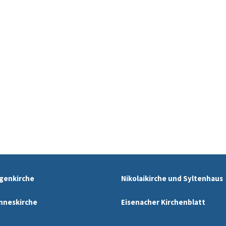
genkirche
Nikolaikirche und Syltenhaus
nneskirche
Eisenacher Kirchenblatt