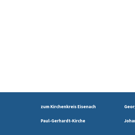
zum Kirchenkreis Eisenach
Geor
Paul-Gerhardt-Kirche
Joha