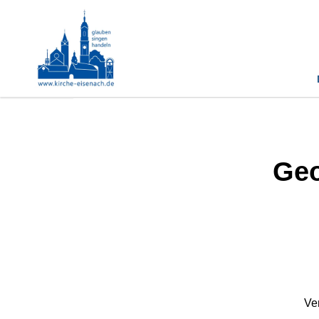
Geo
Ve