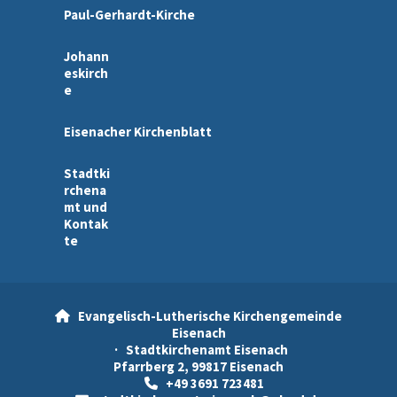
Paul-Gerhardt-Kirche
Johann
eskirch
e
Eisenacher Kirchenblatt
Stadtki
rchena
mt und
Kontak
te
Evangelisch-Lutherische Kirchengemeinde

Eisenach
· Stadtkirchenamt Eisenach
Pfarrberg 2, 99817 Eisenach
+49 3691 723481
