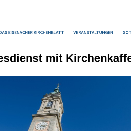
DAS EISENACHER KIRCHENBLATT
VERANSTALTUNGEN
GOT
esdienst mit Kirchenkaff