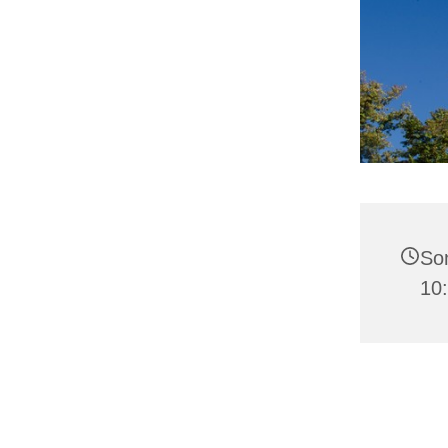
Son
10