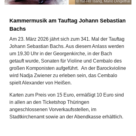
© Yat-Ho Tsang, Mario Dingethal
Kammermusik am Tauftag Johann Sebastian
Bachs
Am 23. März 2026 jährt sich zum 341. Mal der Tauftag
Johann Sebastian Bachs. Aus diesem Anlass werden
um 19.30 Uhr in der Georgenkirche, in der Bach
getauft wurde, Sonaten für Violine und Cembalo des
großen Komponisten aufgeführt. An der Barockvioline
wird Nadja Zwiener zu erleben sein, das Cembalo
spielt Alexander von Heißen.
Karten zum Preis von 15 Euro, ermäßigt 10 Euro sind
in allen an den Ticketshop Thüringen
angeschlossenen Vorverkaufsstellen, im
Stadtkirchenamt sowie an der Abendkasse erhältlich.