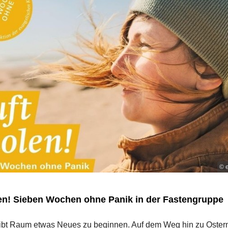
© e
len! Sieben Wochen ohne Panik in der Fastengruppe
gibt Raum etwas Neues zu beginnen. Auf dem Weg hin zu Ostern