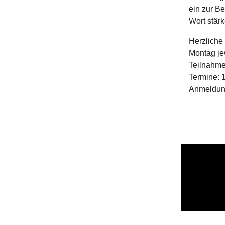
ein zur B
Wort stär
Herzliche
Montag je
Teilnahme
Termine: 
Anmeldung