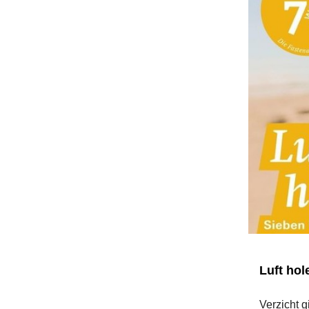
Luft ho
Verzicht 