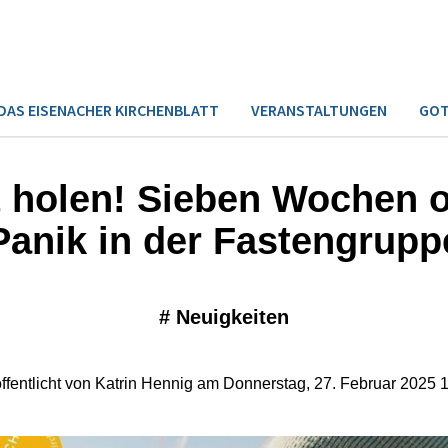
DAS EISENACHER KIRCHENBLATT
VERANSTALTUNGEN
GOT
t holen! Sieben Wochen 
Panik in der Fastengrupp
#
Neuigkeiten
ffentlicht von Katrin Hennig am Donnerstag, 27. Februar 2025 