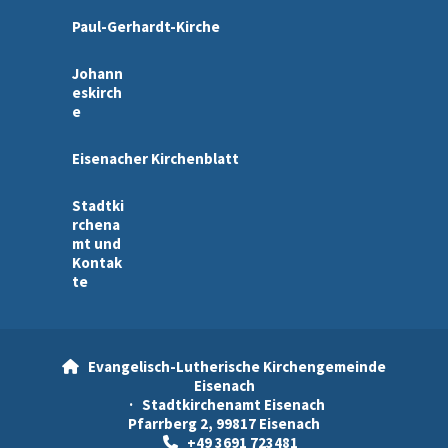
Paul-Gerhardt-Kirche
Johann
eskirch
e
Eisenacher Kirchenblatt
Stadtki
rchena
mt und
Kontak
te
Evangelisch-Lutherische Kirchengemeinde

Eisenach
· Stadtkirchenamt Eisenach
Pfarrberg 2, 99817 Eisenach
+49 3691 723481
