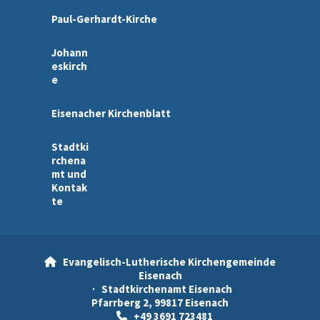
Paul-Gerhardt-Kirche
Johann
eskirch
e
Eisenacher Kirchenblatt
Stadtki
rchena
mt und
Kontak
te
Evangelisch-Lutherische Kirchengemeinde

Eisenach
· Stadtkirchenamt Eisenach
Pfarrberg 2, 99817 Eisenach
+49 3691 723481
