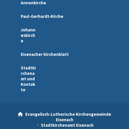
Annenkirche
Paul-Gerhardt-Kirche
Johann
eskirch
e
Eisenacher Kirchenblatt
Stadtki
rchena
mt und
Kontak
te
Evangelisch-Lutherische Kirchengemeinde

Eisenach
· Stadtkirchenamt Eisenach