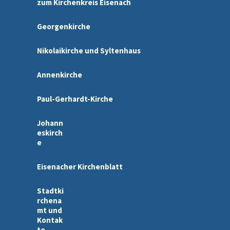
zum Kirchenkreis Eisenach
Georgenkirche
Nikolaikirche und Syltenhaus
Annenkirche
Paul-Gerhardt-Kirche
Johann
eskirch
e
Eisenacher Kirchenblatt
Stadtki
rchena
mt und
Kontak
te