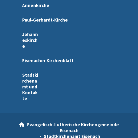
Annenkirche
Paul-Gerhardt-Kirche
Johann
eskirch
e
Eisenacher Kirchenblatt
Stadtki
rchena
mt und
Kontak
te
Evangelisch-Lutherische Kirchengemeinde

Eisenach
· Stadtkirchenamt Eisenach